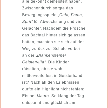
alle gekonnt gemeistert haben.
Zwischendurch sorgte das
Bewegungsspiele
„Cola, Fanta,
Sprit“
für Abwechslung und viel
Gelächter. Nachdem die Frösche
das Bachtal hinter sich gelassen
hatten, machten sie sich auf den
Weg zurück zur Schule vorbei
an der
„Blankensteiner
Geistervilla“.
Die Kinder
rätselten, ob sie wohl
mittlerweile fest in Geisterhand
ist? Nach all den Erlebnissen
durfte ein Highlight nicht fehlen:
Eis bei
Mauro
. So klang der Tag
entspannt und glücklich am