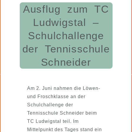
Ausflug zum TC
Ludwigstal –
Schulchallenge
der Tennisschule
Schneider
Am 2. Juni nahmen die Löwen-
und Froschklasse an der
Schulchallenge der
Tennisschule Schneider beim
TC Ludwigstal teil. Im
Mittelpunkt des Tages stand ein