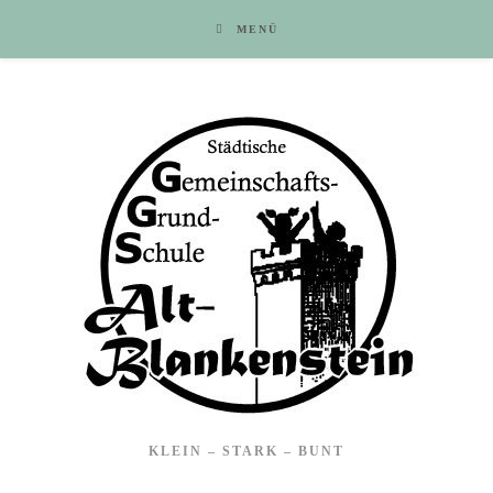
MENÜ
KLEIN – STARK – BUNT